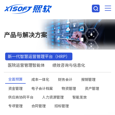
产品与解决方案
新一代智慧运营管理平台（HRP）
医院运营管理智能体
绩效咨询与信息化
全面预算
成本一体化
财务会计
报销管理
资金管理
电子会计档案
物资管理
资产管理
供应商协同平台
人力资源管理
智能发放
专项管理
合同管理
招标管理