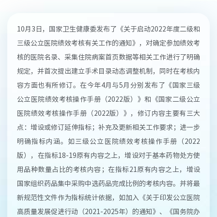
10月3日，国家卫生健康委发布了《关于启动2022年度二级和
三级公立医院绩效考核有关工作的通知》，对确定参加绩效考
核的医院名录、采集住院病案首页数据等相关工作进行了明确
规定，并首次提出建立手术目录动态调整机制，同时在考核内
容方面也有所修订。在今年4月与5月分别发布了《国家三级
公立医院绩效考核操作手册（2022版）》和《国家二级公立
医院绩效考核操作手册（2022版）》，修订内容主要有三大
点：增设或修订延伸指标；补充及更新相关工作要求；进一步
明确指标内涵。如三级公立医院绩效考核操作手册（2022
版），在指标18-19原有内容之上，增设对于基本药物处方使
用品种数量占比的考核内容；在指标21原有内容之上，增设
国家组织药品集中采购中选药品完成比例的考核内容。并将最
新规范性文件作为指标统计依据，如加入《关于印发公立医院
高质量发展促进行动（2021-2025年）的通知》、《国务院办