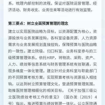
系，梳理内部控制的流程。保证对医院运营管理、经
济活动、财务收支、业务往来等活动进行有效监管。
第三要点：树立全面预算管理的理念
建立以实现医院战略为目标，以资源配置为核心，资
源投放与业务发展挂钩，各科室设备资源、人力资源
需求与业务发展规划直接挂钩，保障预算与医院战略
的一致性。建立院级、归口科室、业务科室参与的三
级预算管理体系。依托HRP，将物流、采购、资产、
人力、绩效等信息系统与财务管理系统有效联通，实
现多维度一体化管理。建立针对业务科室与职能部门
的不同预算考核方案，实现预算考核与资源投入相挂
钩，以达到树立预算管理文化，营造预算管理氛围，
助推医院管理精细化的相关目标。《关于加强三级公
立医院绩效考核工作的意见》（国办发〔2019〕4
号）指出，推进预算与绩效管理一体化。公立医院通