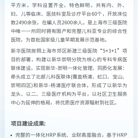
平方米，学科设置齐全，特色鲜明，共有内、外、
妇、儿等临床、医技科室及诊疗平台60个，开放床位
数2490余张，在编人员2600余人。是上海市三级医院
中唯一一所同时拥有围产和完整儿科亚专业的综合性
医院，为首批国家级儿童早期发展示范基地。
新华医院按照上海市郊区新建三级医院“5+3+1”项
目的部署，构建以新华崇明分院为核心的专科专病医
联体建设，实现新华-崇明一体化管理、同质化发展：
牵头成立了北部儿科医联体(覆盖杨浦、虹口、宝山、
崇明四区)和新华-杨浦医疗联合体，形成了以新华为
龙头、以二、三级医疗机构为平台，以社区卫生服务
中心为延伸的格局，将优质医疗资源辐射到社区。
项目建设成果:
完整的一体化HRP系统、业财高度融合，基于HRP