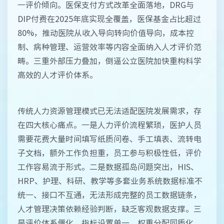
一评价倾向。医保支付方式改革全面落地，DRG与
DIP付费在2025年底实现全覆盖，医保基金占比超过
80%，推动医院从收入导向转向价值导向，成本控
制、病种管理、运营效率等内容全面纳入人才评价范
畴。三重外部压力叠加，倒逼公立医院加快重构科学
高效的人才评价体系。
传统人力资源管理模式已无法适配医院发展需求，存
在四大核心痛点。一是人力评价流程繁琐，医护人员
需要花费大量时间填写纸质问卷、手工填表、流转电
子文档，额外工作负担重，员工参与积极性低，评价
工作容易流于形式。二是数据孤岛问题突出，HIS、
HRP、护理、科研、教学等多套业务系统数据标准不
统一、接口不互通，无法形成完整的员工数据链条，
人才管理决策依赖经验判断，缺乏客观数据支撑。三
是评价体系僵化，指标设置单一，权重分配同质化，