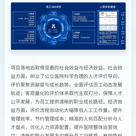
项目落地后取得显著的社会效益与经济效益。社会效
益方面，树立了公立医院科学合理的人才评价导向，
评价聚焦贡献度与成长趋势，全面评估员工动态发展
轨迹；客观量化的评价体系取代主观打分，保障人才
公平发展，为员工提供清晰的职业成长路径。经济效
益方面，评价流程自动化大幅降低人工工作量，提升
管理效率，节约管理成本；精准的人岗匹配分析与人
才盘点，优化人力资源配置，提升医院整体运营效
益；清晰的职业发展方向提升员工归属感，有效降低