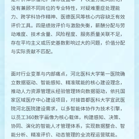
没有兼顾不同岗位的专业特性，对疑难重症处理能
力、跨学科协作精神、医德医风等核心内容缺乏有效
评价工具。四是绩效评价与激励失衡，薪酬分配与劳
动难度、技术含量、风险程度、服务质量关联不足，
存在平均主义或历史基数影响过大的问题，价值分配
与实际贡献不匹配。
面对行业变革与内部痛点，河北医科大学第一医院确
立数据驱动、智能感知、精准赋能的核心建设理念，
推动人力资源管理从经验管理转向数据驱动，依托国
家区域医疗中心建设项目，对接首都医科大学宣武医
院河北医院建设需求，以多智能体协作为技术引擎，
以员工360数字画像为核心载体，构建感知、决策、
协同、演化的智能人才管理体系，实现数据整合、智
能分析、精准评价、动态管理的全流程运营赋能。