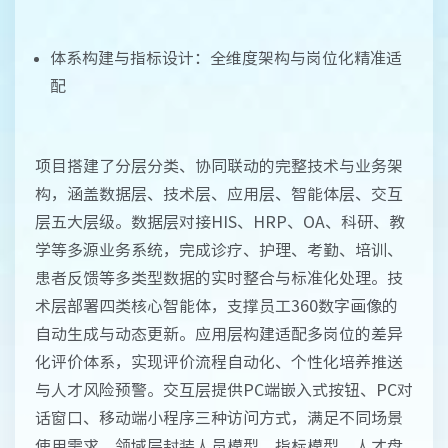
体系构建与指标设计：全维度架构与岗位化精准适
配
项目搭建了分层分类、协同联动的完整技术与业务架
构，涵盖数据层、技术层、应用层、智能体层、交互
层五大层级。数据层对接HIS、HRP、OA、科研、教
学等多源业务系统，完成诊疗、护理、考勤、培训、
患者反馈等多类型数据的实时整合与标准化处理。技
术层部署四类核心智能体，支撑员工360数字画像的
自动生成与动态更新。应用层构建适配多岗位的差异
化评价体系，实现评价流程自动化、个性化培养推送
与人才风险预警。交互层提供PC端嵌入式按钮、PC对
话窗口、移动端小程序三种访问方式，满足不同场景
使用需求。领域层封装人员模型、指标模型、人才盘